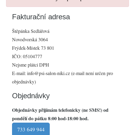
Fakturační adresa
Štěpánka Sedlářová
Novodvorská 3064
Frýdek-Místek 73 801
IČO: 05104777
Nejsme plátci DPH
E-mail: info@psi-salon-niki.cz (e-mail není určen pro
objednávky)
Objednávky
Objednávky přijímám telefonicky (ne SMS!) od
pondělí do pátku 8:00 hod-18:00 hod.
733 649 944