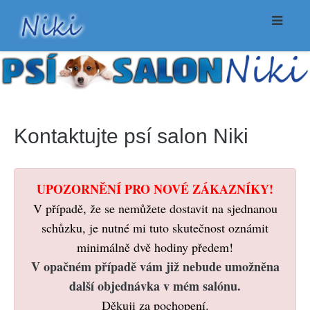
Kontaktujte psí salon Niki
UPOZORNĚNÍ PRO NOVÉ ZÁKAZNÍKY!
V případě, že se nemůžete dostavit na sjednanou
schůzku, je nutné mi tuto skutečnost oznámit
minimálně dvě hodiny předem!
V opačném případě vám již nebude umožněna
další objednávka v mém salónu.
Děkuji za pochopení.