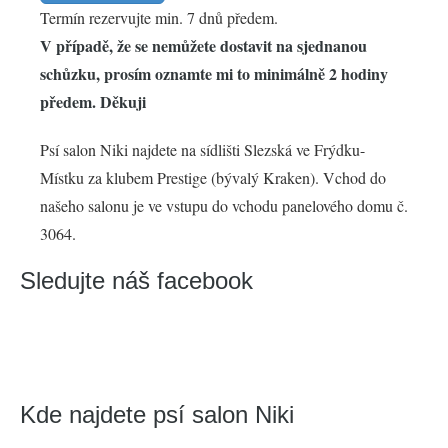
Termín rezervujte min. 7 dnů předem.
V případě, že se nemůžete dostavit na sjednanou
schůzku, prosím oznamte mi to minimálně 2 hodiny
předem. Děkuji
Psí salon Niki najdete na sídlišti Slezská ve Frýdku-
Místku za klubem Prestige (bývalý Kraken). Vchod do
našeho salonu je ve vstupu do vchodu panelového domu č.
3064.
Sledujte náš facebook
Kde najdete psí salon Niki